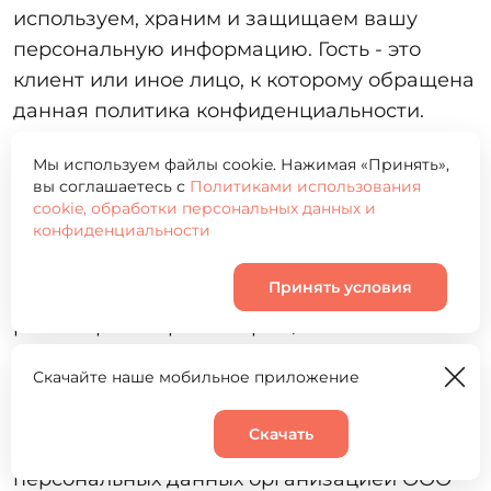
используем, храним и защищаем вашу
персональную информацию. Гость - это
клиент или иное лицо, к которому обращена
данная политика конфиденциальности.
Персональная информация — это: Фамилия,
Мы используем файлы cookie. Нажимая «Принять»,
имя, отчество; дата рождения; пол; адрес
вы соглашаетесь с
Политиками использования
доставки; номер телефона; адрес
cookie, обработки персональных данных и
конфиденциальности
электронной почты и иные сведения.
Паспорт или любой другой документ,
Принять условия
который удостоверяет личность. Запись
разговора во время обращения в
организацию. Мы можем собирать эти
Скачайте наше мобильное приложение
данных, хранить, изменять по просьбе
заявителя, использовать и удалять.
Скачать
Корзина
Настоящая Политика обработки
0
персональных данных организацией ООО